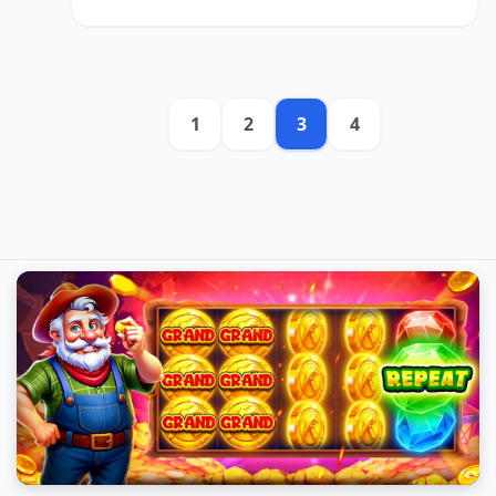
1
2
3
4