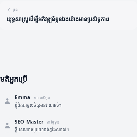
មុន
យុទ្ធសាស្ត្រដើម្បីអភិវឌ្ឍន៍ខ្លួនឯងយ៉ាងមានប្រសិទ្ធភាព
មតិអ្នកប្រើ
Emma
១០ នាទីមុន
ខ្ញុំពិតជាចូលចិត្តអានវាណាស់។
SEO_Master
៣ ថ្ងៃមុន
ខ្លឹមសារមានប្រយោជន៍ខ្លាំងណាស់។