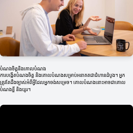
បំណងចិត្តនិងគោលបំណង
ការបង្កើតបំណងចិត្ត និងគោលបំណងសម្រាប់អនាគតជាជំហានដំបូង។ អ្នក
ត្រូវតែដឹងច្បាស់អំពីអ្វីដែលអ្នកចង់សម្រេច។ គោលបំណងនោះអាចជាគោល
បំណងខ្លី និងយូរ។