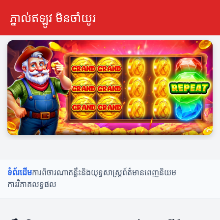
ភ្នាល់ឥឡូវ មិនចាំយូរ
ទំព័រដើម
ការពិចារណា
គន្លឹះនិងយុទ្ធសាស្ត្រ
ព័ត៌មានពេញនិយម
ការវិភាគលទ្ធផល