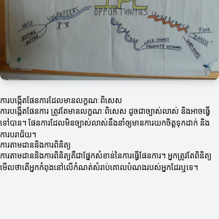
ការបង្កើតផែនការដែលមានលក្ខណៈពិសេស
ការបង្កើតផែនការ ត្រូវតែមានលក្ខណៈពិសេស ដូចជាច្បាស់លាស់ និងអាចធ្វើ
ទៅបាន។ ផែនការដែលមិនច្បាស់លាស់នឹងនាំឲ្យមានការយកចិត្តទុកដាក់ និង
ការបរាជ័យ។
ការតាមដាននិងការពិនិត្យ
ការតាមដាននិងការពិនិត្យគឺជាផ្នែកសំខាន់នៃការធ្វើផែនការ។ អ្នកត្រូវតែពិនិត្យ
មើលថាតើអ្នកកំពុងនៅលើកំណត់សំរាប់គោលបំណងរបស់អ្នកដែរឬទេ។