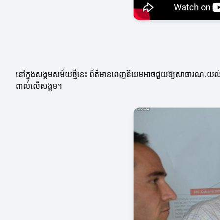
នៅក្នុងសង្គមសម័យថ្មីនេះ ព័ត៌មានពេញនិយមអាចជួយឱ្យសាធារណៈយល់ដឹ
ពាល់លើសង្គម។