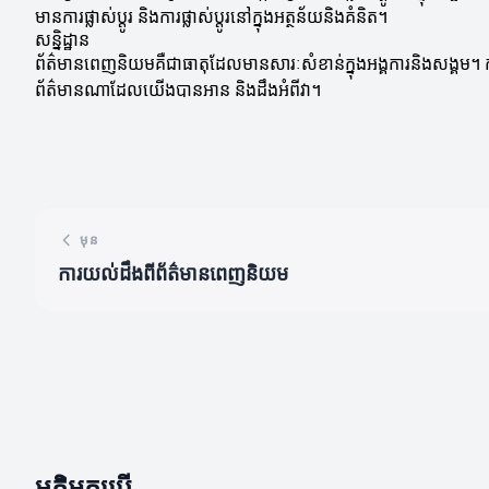
មានការផ្លាស់ប្តូរ និងការផ្លាស់ប្តូរនៅក្នុងអត្ថន័យនិងគំនិត។
សន្និដ្ឋាន
ព័ត៌មានពេញនិយមគឺជាធាតុដែលមានសារៈសំខាន់ក្នុងអង្គការនិងសង្គម។ 
ព័ត៌មានណាដែលយើងបានអាន និងដឹងអំពីវា។
មុន
ការយល់ដឹងពីព័ត៌មានពេញនិយម
មតិអ្នកប្រើ