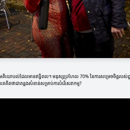
តិយោបល់ដែលមានឥទ្ធិពល។ មនុស្សប្រហែល 70% នៃការសម្រេចចិត្តរបស់ពួក
នគេគិតថាជាគន្លងសំខាន់សម្រាប់ការបំរើសេវាកម្ម?