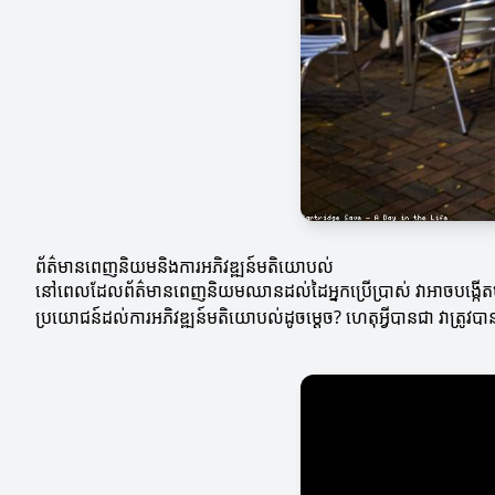
ព័ត៌មានពេញនិយមនិងការអភិវឌ្ឍន៍មតិយោបល់
នៅពេលដែលព័ត៌មានពេញនិយមឈានដល់ដៃអ្នកប្រើប្រាស់ វាអាចបង្កើតម
ប្រយោជន៍ដល់ការអភិវឌ្ឍន៍មតិយោបល់ដូចម្ដេច? ហេតុអ្វីបានជា វាត្រូវបា