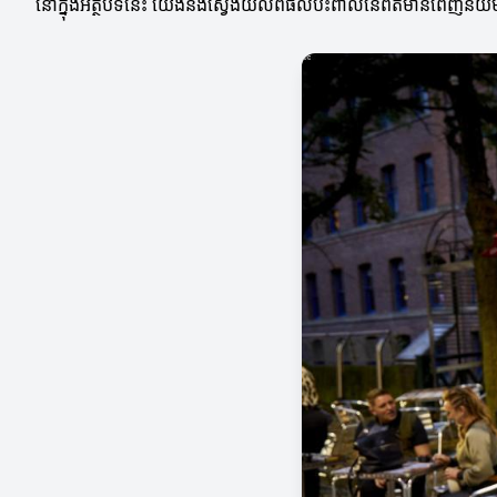
នៅក្នុងអត្ថបទនេះ យើងនឹងស្វែងយល់ពីផលប៉ះពាល់នៃព័ត៌មានពេញនិយមល