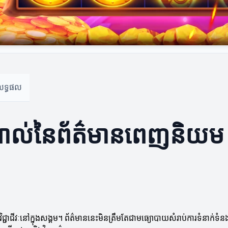
គលទ្ធផល
ពាល់នៃព័ត៌មានពេញនិយម
ជាជីវៈនៅក្នុងសង្គម។ ព័ត៌មាននេះមិនត្រឹមតែជាមធ្យោបាយសំរាប់ការទំនាក់ទំ