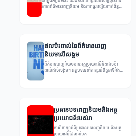
នៅក្នុងអត្ថបទនេះ យើងនឹងពិភាក្សាពីវិធីសាស្ត្រនៃការ
វិភាគព័ត៌មានពេញនិយម និងភាពធូរស្បើយពាក់ព័ន្ធ
នឹងការប្រកួតប្រជែងនៅក្នុងពេលបច្ចុប្បន្ន។
ផលប៉ះពាល់នៃព័ត៌មានពេញ
និយមលើសង្គម
ព័ត៌មានពេញនិយមមានអត្ថប្រយោជន៍និងផលប៉ះ
ពាល់ដល់សង្គម។ អត្ថបទនេះពិភាក្សាអំពីតួនាទីនិង
សារសំខាន់របស់វា។
ប្រធានបទពេញនិយមនិងអត្ថ
ប្រយោជន៍របស់វា
ការពិភាក្សាអំពីប្រធានបទពេញនិយម និងអត្ថ
ប្រយោជន៍ដែលនាំមក