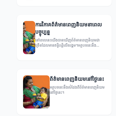
ការវិភាគព័ត៌មានពេញនិយមនាពេល
បច្ចុប្បន្ន
នៅពេលនេះយើងបានឃើញព័ត៌មានពេញនិយមជា
ច្រើនដែលមានឥទ្ធិបត្តិលើសង្គម។អត្ថបទនេះនឹង
ពិភាក្សាអំពីវិធីដែលព័ត៌មានទាំងនេះមានឥទ្ធិពល។
ព័ត៌មានពេញនិយមនៅថ្ងៃនេះ
អត្ថបទនេះនឹងសំដែងពីព័ត៌មានពេញនិយម
នៅថ្ងៃនេះ។