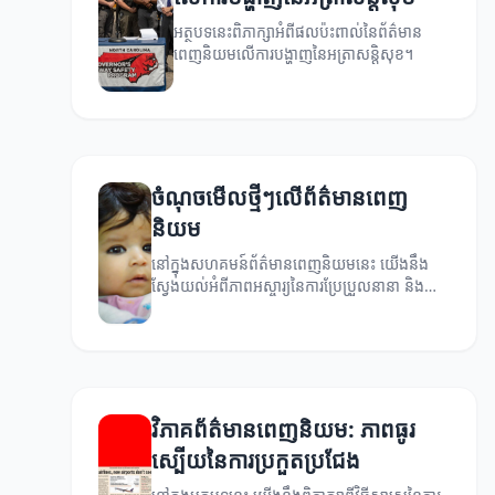
អត្ថបទនេះពិភាក្សាអំពីផលប៉ះពាល់នៃព័ត៌មាន
ពេញនិយមលើការបង្ហាញនៃអត្រាសន្ដិសុខ។
ចំណុចមើលថ្មីៗលើព័ត៌មានពេញ
និយម
នៅក្នុងសហគមន៍ព័ត៌មានពេញនិយមនេះ យើងនឹង
ស្វែងយល់អំពីភាពអស្ចារ្យនៃការប្រែប្រួលនានា និង
បញ្ហាដែលនាំឲ្យវាក្លាយជាព័ត៌មានពេញនិយម។
វិភាគព័ត៌មានពេញនិយម: ភាពធូរ
ស្បើយនៃការប្រកួតប្រជែង